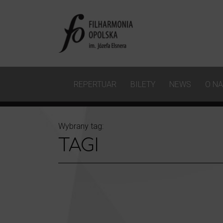
REPERTUAR
BILETY
NEWS
O N
Wybrany tag:
TAGI