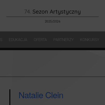
74.
Sezon Artystyczny
2025/2026
AS
EDUKACJA
OFERTA
PARTNERZY
KONKURSY
Natalie Clein