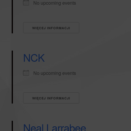
No upcoming events
WIĘCEJ INFORMACJI
NCK
No upcoming events
WIĘCEJ INFORMACJI
Neal Larrabee