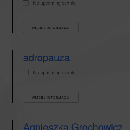
No upcoming events
WIĘCEJ INFORMACJI
adropauza
No upcoming events
WIĘCEJ INFORMACJI
Agnieszka Grochowicz