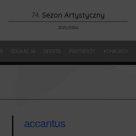
74.
Sezon Artystyczny
2025/2026
AS
EDUKACJA
OFERTA
PARTNERZY
KONKURSY
accantus