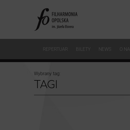
REPERTUAR
BILETY
NEWS
O N
Wybrany tag:
TAGI