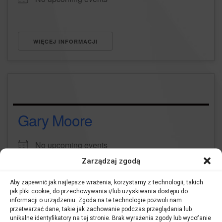
WIĘCEJ INFORMACJI
Gary Moore
No upcoming events
Zarządzaj zgodą
Aby zapewnić jak najlepsze wrażenia, korzystamy z technologii, takich
WIĘCEJ INFORMACJI
jak pliki cookie, do przechowywania i/lub uzyskiwania dostępu do
informacji o urządzeniu. Zgoda na te technologie pozwoli nam
przetwarzać dane, takie jak zachowanie podczas przeglądania lub
unikalne identyfikatory na tej stronie. Brak wyrażenia zgody lub wycofanie