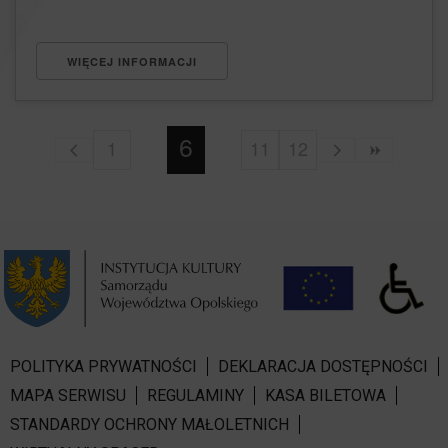
WIĘCEJ INFORMACJI
6
1
11
12
POLITYKA PRYWATNOŚCI
DEKLARACJA DOSTĘPNOŚCI
MAPA SERWISU
REGULAMINY
KASA BILETOWA
STANDARDY OCHRONY MAŁOLETNICH