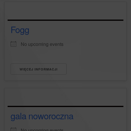
Fogg
No upcoming events
WIĘCEJ INFORMACJI
gala noworoczna
No upcoming events