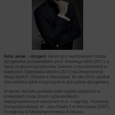
Rafał Janiak – dyrygent
. Ukończył z wyróżnieniem studia
dyrygenckie pod kierunkiem prof. Antoniego Wita (2011), a
także studia kompozytorskie (również z wyróżnieniem) w
klasie prof. Stanisława Moryto (2010) na Uniwersytecie
Muzycznym F. Chopina w Warszawie. W roku 2016 uzyskał
tytuł doktora sztuk muzycznych w dyscyplinie dyrygentura,
W swoim dorobku posiada wiele nagród zdobytych w
konkursach muzycznych ogólnopolskich i
międzynarodowych wśród nich m.in. I nagrodę I Konkursu
Kompozytorskiego im. Jana Pawła II w Warszawie (2007),
III nagrodę IV Międzynarodowego Konkursu