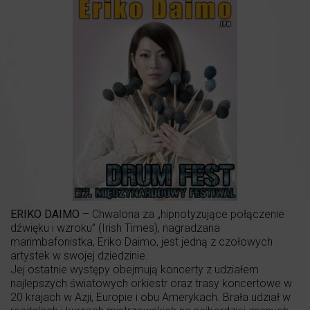
ERIKO DAIMO
– Chwalona za „hipnotyzujące połączenie
dźwięku i wzroku” (Irish Times), nagradzana
marimbafonistka, Eriko Daimo, jest jedną z czołowych
artystek w swojej dziedzinie.
Jej ostatnie występy obejmują koncerty z udziałem
najlepszych światowych orkiestr oraz trasy koncertowe w
20 krajach w Azji, Europie i obu Amerykach. Brała udział w