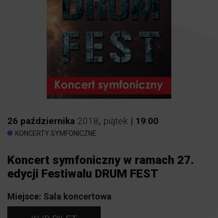
26
października
2018
,
piątek
|
19
:
00
KONCERTY SYMFONICZNE
Koncert symfoniczny w ramach 27.
edycji Festiwalu DRUM FEST
Miejsce:
Sala koncertowa