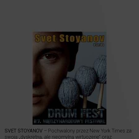
SVET STOYANOV
– Pochwalony przez New York Times za
swoją „dyskretną, ale nieomylną wirtuozerię” oraz