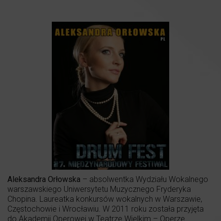
Aleksandra Orłowska
– absolwentka Wydziału Wokalnego
warszawskiego Uniwersytetu Muzycznego Fryderyka
Chopina. Laureatka konkursów wokalnych w Warszawie,
Częstochowie i Wrocławiu. W 2011 roku została przyjęta
do Akademii Operowej w Teatrze Wielkim – Operze