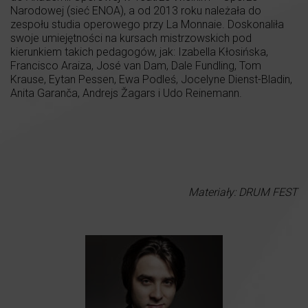
Narodowej (sieć ENOA), a od 2013 roku należała do
zespołu studia operowego przy La Monnaie. Doskonaliła
swoje umiejętności na kursach mistrzowskich pod
kierunkiem takich pedagogów, jak: Izabella Kłosińska,
Francisco Araiza, José van Dam, Dale Fundling, Tom
Krause, Eytan Pessen, Ewa Podleś, Jocelyne Dienst-Bladin,
Anita Garanča, Andrejs Žagars i Udo Reinemann.
Materiały: DRUM FEST