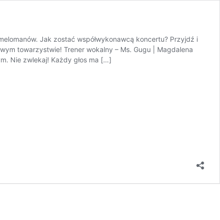
 melomanów. Jak zostać współwykonawcą koncertu? Przyjdź i
owym towarzystwie! Trener wokalny – Ms. Gugu | Magdalena
ym. Nie zwlekaj! Każdy głos ma […]