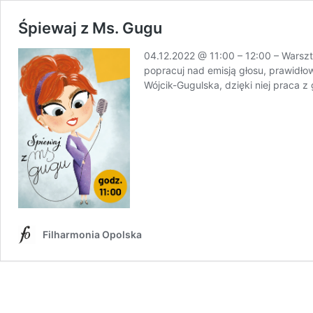
Śpiewaj z Ms. Gugu
04.12.2022 @ 11:00 – 12:00 – Wars
popracuj nad emisją głosu, prawid
Wójcik-Gugulska, dzięki niej praca 
Filharmonia Opolska