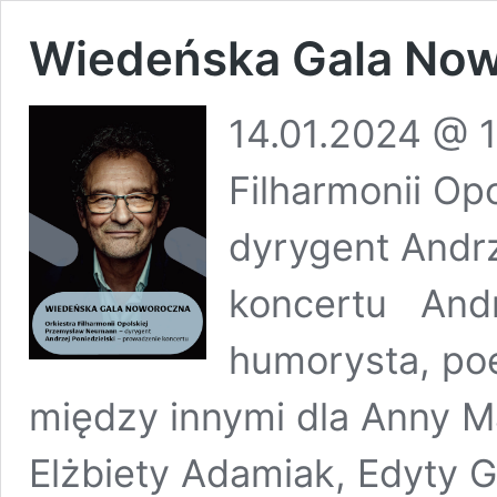
Wiedeńska Gala No
14.01.2024 @ 1
Filharmonii O
dyrygent Andrz
koncertu Andrz
humorysta, poe
między innymi dla Anny M
Elżbiety Adamiak, Edyty G