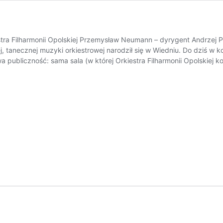
tra Filharmonii Opolskiej Przemysław Neumann – dyrygent Andrzej 
 tanecznej muzyki orkiestrowej narodził się w Wiedniu. Do dziś w k
a publiczność: sama sala (w której Orkiestra Filharmonii Opolskiej 