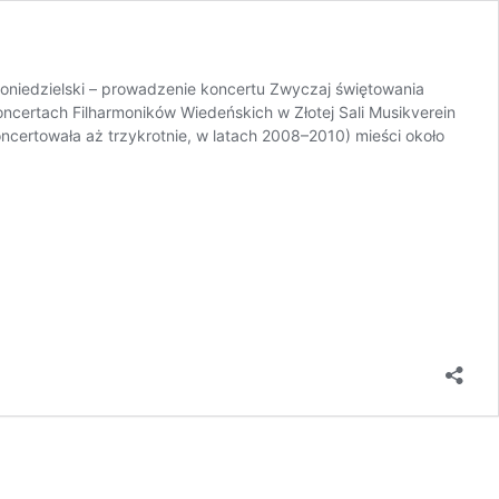
Poniedzielski – prowadzenie koncertu Zwyczaj świętowania
oncertach Filharmoników Wiedeńskich w Złotej Sali Musikverein
koncertowała aż trzykrotnie, w latach 2008–2010) mieści około