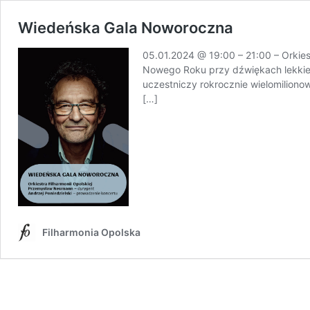
Wiedeńska Gala Noworoczna
05.01.2024 @ 19:00 – 21:00 – Orkies
Nowego Roku przy dźwiękach lekkiej,
uczestniczy rokrocznie wielomilionow
[…]
Filharmonia Opolska