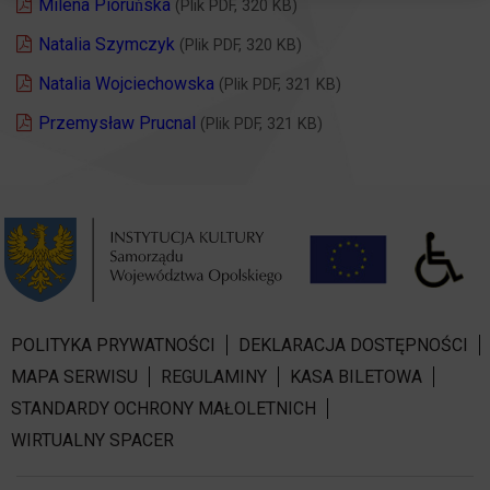
Milena Pioruńska
(Plik PDF, 320 KB)
Natalia Szymczyk
(Plik PDF, 320 KB)
Natalia Wojciechowska
(Plik PDF, 321 KB)
Przemysław Prucnal
(Plik PDF, 321 KB)
POLITYKA PRYWATNOŚCI
DEKLARACJA DOSTĘPNOŚCI
MAPA SERWISU
REGULAMINY
KASA BILETOWA
STANDARDY OCHRONY MAŁOLETNICH
WIRTUALNY SPACER