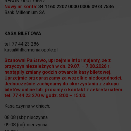
REGON: 000279692
Nowy nr konta:
34 1160 2202 0000 0006 0973 7536
Bank Millennium SA
KASA BILETOWA
tel. 77 44 23 286
kasa@filharmonia.opole.pl
Szanowni Państwo, uprzejmie informujemy, że z
przyczyn niezależnych w dn. 29.07. – 7.08.2026 r.
nastąpiły zmiany godzin otwarcia kasy biletowej.
Uprzejmie przepraszamy za wszelkie niedogodności.
Jednocześnie zachęcamy do skorzystania z zakupu
biletów online lub prosimy o kontakt z sekretariatem
tel. 77 44 23 270 w godz. 8:00 – 15:00.
Kasa czynna w dniach:
08.08 (sb): nieczynna
09.08 (nd): nieczynna