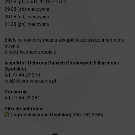
28.08 (pt): godz. 11:00–16:00
29.08 (sb): nieczynna
30.08 (nd): nieczynna
31.08 (pn): nieczynna
Bilety na koncerty można zakupić także przez internet na
stronie:
bilety.filharmonia.opole.pl
Inspektor Ochrony Danych Osobowych Filharmonii
Opolskiej
tel. 77 44 23 270
iod@filharmonia.opole.pl
Portiernia
tel. 77 44 23 281
Pliki do pobrania:
Logo Filharmonii Opolskiej
(Plik ZIP, 3 MB)