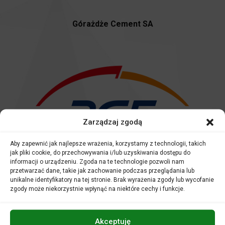
Górażdże Cement SA
Zarządzaj zgodą
Aby zapewnić jak najlepsze wrażenia, korzystamy z technologii, takich
jak pliki cookie, do przechowywania i/lub uzyskiwania dostępu do
informacji o urządzeniu. Zgoda na te technologie pozwoli nam
przetwarzać dane, takie jak zachowanie podczas przeglądania lub
Mecenas roku
unikalne identyfikatory na tej stronie. Brak wyrażenia zgody lub wycofanie
zgody może niekorzystnie wpłynąć na niektóre cechy i funkcje.
Akceptuję