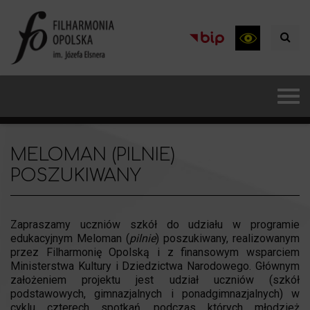
MELOMAN (PILNIE)
POSZUKIWANY
Zapraszamy uczniów szkół do udziału w programie
edukacyjnym Meloman (
pilnie
) poszukiwany, realizowanym
przez Filharmonię Opolską i z finansowym wsparciem
Ministerstwa Kultury i Dziedzictwa Narodowego. Głównym
założeniem projektu jest udział uczniów (szkół
podstawowych, gimnazjalnych i ponadgimnazjalnych) w
cyklu czterech spotkań, podczas których młodzież