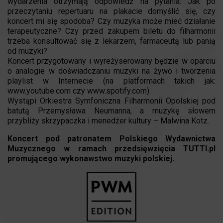
wydarzenia otrzymają odpowiedź na pytania: Jak po
przeczytaniu repertuaru na plakacie domyślić się, czy
koncert mi się spodoba? Czy muzyka może mieć działanie
terapeutyczne? Czy przed zakupem biletu do filharmonii
trzeba konsultować się z lekarzem, farmaceutą lub panią
od muzyki?
Koncert przygotowany i wyreżyserowany będzie w oparciu
o analogie w doświadczaniu muzyki na żywo i tworzenia
playlist w Internecie (na platformach takich jak:
www.youtube.com czy www.spotify.com).
Wystąpi Orkiestra Symfoniczna Filharmonii Opolskiej pod
batutą Przemysława Neumanna, a muzykę słowem
przybliży skrzypaczka i menedżer kultury – Malwina Kotz.
Koncert pod patronatem Polskiego Wydawnictwa
Muzycznego w ramach przedsięwzięcia TUTTI.pl
promującego wykonawstwo muzyki polskiej.