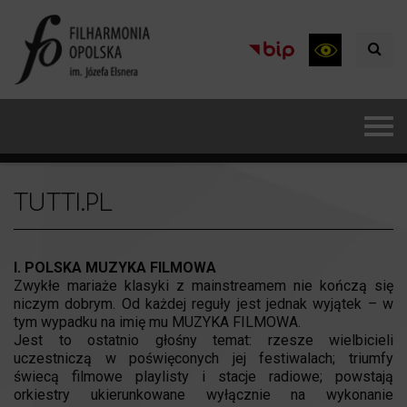
TUTTI.PL
I. POLSKA MUZYKA FILMOWA
Zwykłe mariaże klasyki z mainstreamem nie kończą się
niczym dobrym. Od każdej reguły jest jednak wyjątek – w
tym wypadku na imię mu MUZYKA FILMOWA.
Jest to ostatnio głośny temat: rzesze wielbicieli
uczestniczą w poświęconych jej festiwalach; triumfy
świecą filmowe playlisty i stacje radiowe; powstają
orkiestry ukierunkowane wyłącznie na wykonanie