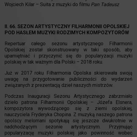
Wojciech Kilar – Suita z muzyki do filmu
Pan Tadeusz
II. 66. SEZON ARTYSTYCZNY FILHARMONII OPOLSKIEJ
POD HASŁEM MUZYKI RODZIMYCH KOMPOZYTORÓW
Repertuar całego sezonu artystycznego Filharmonii
Opolskiej został skonstruowany w taki sposób, aby
upamiętniać i przyczynić się do popularyzacji muzyki
polskiej w tak ważnym dla Polski – 2018 roku.
Już w 2017 roku Filharmonia Opolska skierowała swoją
uwagę na przygotowanie publiczności do wydarzeń
związanych z prezentacją dzieł naszych mistrzów.
Podczas Inauguracji Sezonu Artystycznego zabrzmiało
dzieło patrona Filharmonii Opolskiej – Józefa Elsnera,
kompozytora wywodzącego się z ziemi opolskiej,
nauczyciela Fryderyka Chopina. Z muzyką naszego patrona
opolscy melomani spotykają się jeszcze dwukrotnie w
nadchodzącym sezonie artystycznym. Przyjmując
popularyzację muzyki polskiej jako powinność wobec