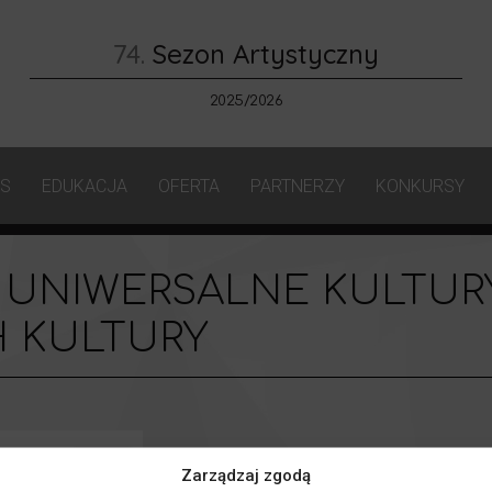
74.
Sezon Artystyczny
2025/2026
AS
EDUKACJA
OFERTA
PARTNERZY
KONKURSY
 UNIWERSALNE KULTUR
 KULTURY
Zarządzaj zgodą