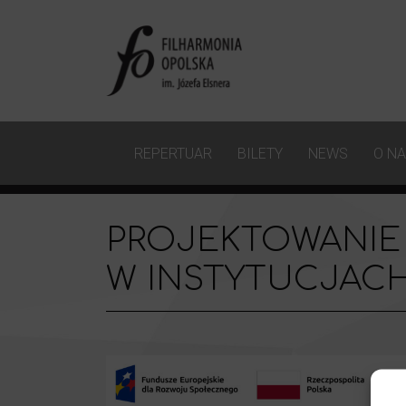
REPERTUAR
BILETY
NEWS
O N
PROJEKTOWANIE
W INSTYTUCJACH