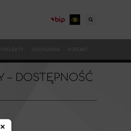
PROJEKTY
OGŁOSZENIA
KONTAKT
Y – DOSTĘPNOŚĆ