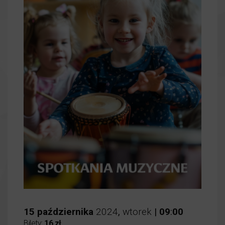
15
października
2024
,
wtorek
|
09
:
00
Bilety:
16 zł