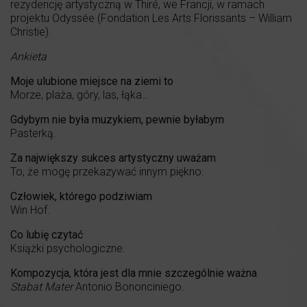
rezydencję artystyczną w Thiré, we Francji, w ramach
projektu Odyssée (Fondation Les Arts Florissants – William
Christie).
Ankieta
Moje ulubione miejsce na ziemi to
Morze, plaża, góry, las, łąka…
Gdybym nie była muzykiem, pewnie byłabym
Pasterką.
Za największy sukces artystyczny uważam
To, że mogę przekazywać innym piękno.
Człowiek, którego podziwiam
Win Hof.
Co lubię czytać
Książki psychologiczne.
Kompozycja, która jest dla mnie szczególnie ważna
Stabat Mater
Antonio Bononciniego.