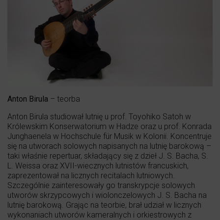
Anton Birula
– teorba
Anton Birula studiował lutnię u prof. Toyohiko Satoh w
Królewskim Konserwatorium w Hadze oraz u prof. Konrada
Junghaenela w Hochschule für Musik w Kolonii. Koncentruje
się na utworach solowych napisanych na lutnię barokową –
taki właśnie repertuar, składający się z dzieł J. S. Bacha, S.
L. Weissa oraz XVII-wiecznych lutnistów francuskich,
zaprezentował na licznych recitalach lutniowych.
Szczególnie zainteresowały go transkrypcje solowych
utworów skrzypcowych i wiolonczelowych J. S. Bacha na
lutnię barokową. Grając na teorbie, brał udział w licznych
wykonaniach utworów kameralnych i orkiestrowych z