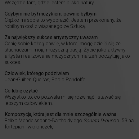
Wszędzie tam, gdzie jestem blisko natury.
Gdybym nie był muzykiem, pewnie byłbym
Ciężko mi sobie to wyobrazić. Jestem przekonany, że
robiłbym coś z wiązanego ze Sztuką.
Za największy sukces artystyczny uważam
Cenię sobie każdą chwilę, w której mogę dzielić się ze
słuchaczami moją muzyczną pasją. Życie jako aktywny
artysta i realizowanie muzycznych marzeń poczytuję jako
sukces.
Człowiek, którego podziwiam
Jean-Guihen Queiras, Paolo Pandolfo.
Co lubię czytać
Wszystko to, co pozwala mi się rozwinąć i stawać się
lepszym człowiekiem.
Kompozycja, która jest dla mnie szczególnie ważna
Felixa Mendelssohna-Bartholdy’ego
Sonata D-dur
op. 58 na
fortepian i wiolonczelę.