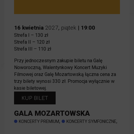
16
kwietnia
2027
,
piątek
|
19
:
00
Strefa I – 130 zł
Strefa II – 120 zł
Strefa III – 110 zł
Przy jednoczesnym zakupie biletu na Galę
Noworoczną, Walentynkowy Koncert Muzyki
Filmowej oraz Galę Mozartowską łączna cena za
trzy bilety wynosi 330 zł. Promocja wyłącznie w
kasie biletowej.
KUP BILET
GALA MOZARTOWSKA
,
,
KONCERTY PREMIUM
KONCERTY SYMFONICZNE