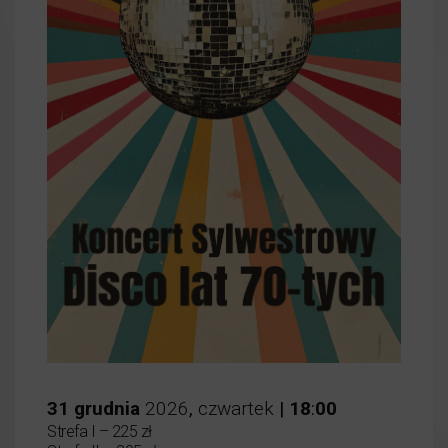
31
grudnia
2026
,
czwartek
|
18
:
00
Strefa I – 225 zł