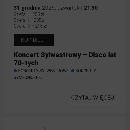
31
grudnia
2026
,
czwartek
|
21
:
30
Strefa I – 255 zł
Strefa II – 235 zł
Strefa III – 215 zł
KUP BILET
Koncert Sylwestrowy – Disco lat
70-tych
,
KONCERTY SYLWESTROWE
KONCERTY
,
SYMFONICZNE
CZYTAJ WIĘCEJ