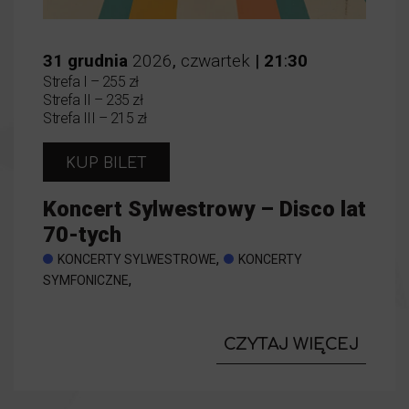
31
grudnia
2026
,
czwartek
|
21
:
30
Strefa I – 255 zł
Strefa II – 235 zł
Strefa III – 215 zł
KUP BILET
Koncert Sylwestrowy – Disco lat
70-tych
,
KONCERTY SYLWESTROWE
KONCERTY
,
SYMFONICZNE
CZYTAJ WIĘCEJ