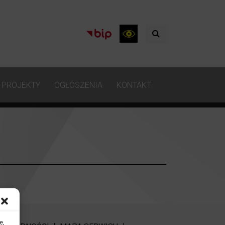
PROJEKTY
OGŁOSZENIA
KONTAKT
e,