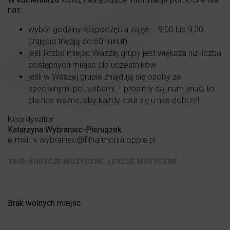
nas:
wybór godziny rozpoczęcia zajęć – 9:00 lub 9:30
(zajęcia trwają do 60 minut)
jeśli liczba miejsc Waszej grupy jest większa niż liczba
dostępnych miejsc dla uczestników
jeśli w Waszej grupie znajdują się osoby ze
specjalnymi potrzebami – prosimy daj nam znać, to
dla nas ważne, aby każdy czuł się u nas dobrze!
Koordynator:
Katarzyna Wybraniec-Pieniążek
e-mail:
k.wybraniec@filharmonia.opole.pl
,
AUDYCJE MUZYCZNE
LEKCJE MUZYCZNE
Brak wolnych miejsc.