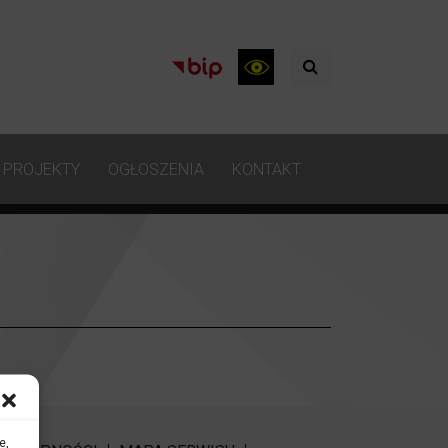
PROJEKTY
OGŁOSZENIA
KONTAKT
e,