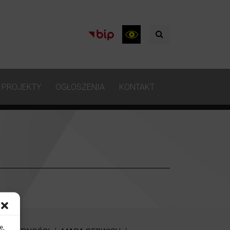
PROJEKTY
OGŁOSZENIA
KONTAKT
e,