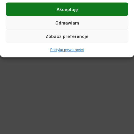
Akceptuję
POLITYKA PRYWATNOŚCI
DEKLARACJA DOSTĘPNOŚCI
MAPA SERWISU
REGULAMINY
KASA BILETOWA
Odmawiam
STANDARDY OCHRONY MAŁOLETNICH
Zobacz preferencje
WIRTUALNY SPACER
Polityka prywatności
Projekt i realizacja:
netkoncept.com