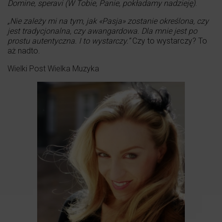
Domine, speravi (W Tobie, Panie, pokładamy nadzieję)
.
„Nie zależy mi na tym, jak «Pasja» zostanie określona, czy
jest tradycjonalna, czy awangardowa. Dla mnie jest po
prostu autentyczna. I to wystarczy.”
Czy to wystarczy? To
aż nadto.
Wielki Post Wielka Muzyka