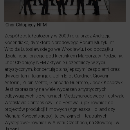
Chór Chłopięcy NFM
Zespół został założony w 2009 roku przez Andrzeja
Kosendiaka, dyrektora Narodowego Forum Muzyki im.
Witolda Lutosławskiego we Wrocławiu, i od początku
działalności pracuje pod kierunkiem Małgorzaty Podzielny.
Chór Chłopięcy NFM aktywnie uczestniczy w życiu
artystycznym, koncertując z najlepszymi zespołami oraz
dyrygentami, takimi jak: John Eliot Gardiner, Giovanni
Antonini, Zubin Mehta, Giancarlo Guerrero, Jacek Kasprzyk.
Jest zapraszany na wiele wydarzeń artystycznych
odbywających się w ramach Międzynarodowego Festiwalu
Wratislavia Cantans czy Leo Festiwalu, jak również do
projektów produkcji filmowych (Agnieszka Holland czy
Michała Kwiecińskiego), telewizyjnych i teatralnych.
Występował również w Austrii, Czechach, na Słowacji i w
Japonii.