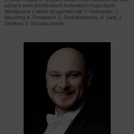
udział w wielu prestiżowych festiwalach muzycznych.
Występował z takimi dyrygentami jak: V. Fedoseyev, J.
Neschling, K. Penderecki, G. Rozhdestvensky, N. Santi, J.
Semkow, S. Skrowaczewski.