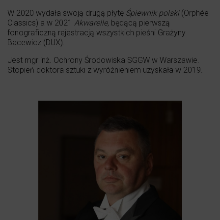
W 2020 wydała swoją drugą płytę
Ś
piewnik polski
(Orphée
Classics) a w 2021
Akwarelle,
będącą pierwszą
fonograficzną rejestracją wszystkich pieśni Grażyny
Bacewicz (DUX).
Jest mgr inż. Ochrony Środowiska SGGW w Warszawie.
Stopień doktora sztuki z wyróżnieniem uzyskała w 2019.