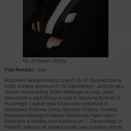
fot. archiwum artysty
Piotr Nowacki
– bas
Absolwent Akademii Muzycznej im. G. i K. Bacewiczów w
Łodzi, w klasie śpiewu prof. W. Zalewskiego. Jeszcze jako
student został solistą Teatru Wielkiego w Łodzi, gdzie
debiutował w partii Bonzy w operze
Madame Butterfly
G.
Pucciniego. Laureat wielu konkursów wokalnych w
Warszawie, Kudowie Zdroju, Bytomiu i Krynicy. Finalista
Międzynarodowego Konkursu Wokalnego Hans Gabor
Belvedere w Wiedniu oraz Konkursu im. L. Pavarottiego w
Filadelfii. Sukcesy te zaowocowały zaproszeniem artysty