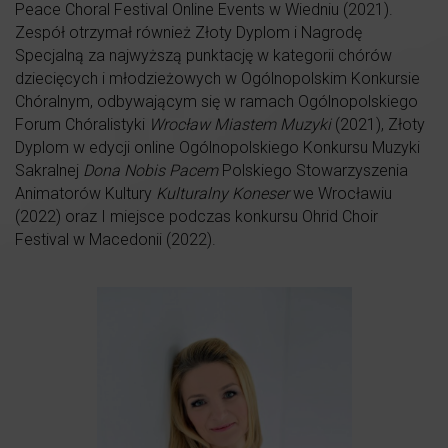
Peace Choral Festival Online Events w Wiedniu (2021).
Zespół otrzymał również Złoty Dyplom i Nagrodę
Specjalną za najwyższą punktację w kategorii chórów
dziecięcych i młodzieżowych w Ogólnopolskim Konkursie
Chóralnym, odbywającym się w ramach Ogólnopolskiego
Forum Chóralistyki
Wrocław Miastem Muzyki
(2021), Złoty
Dyplom w edycji online Ogólnopolskiego Konkursu Muzyki
Sakralnej
Dona Nobis Pacem
Polskiego Stowarzyszenia
Animatorów Kultury
Kulturalny Koneser
we Wrocławiu
(2022) oraz I miejsce podczas konkursu Ohrid Choir
Festival w Macedonii (2022).