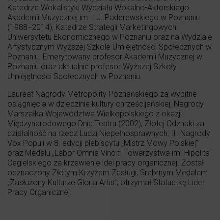
Katedrze Wokalistyki Wydziału Wokalno-Aktorskiego
Akademii Muzycznej im. I.J. Paderewskiego w Poznaniu
(1988−2014), Katedrze Strategii Marketingowych
Uniwersytetu Ekonomicznego w Poznaniu oraz na Wydziale
Artystycznym Wyższej Szkole Umiejętności Społecznych w
Poznaniu. Emerytowany profesor Akademii Muzycznej w
Poznaniu oraz aktualnie profesor Wyższej Szkoły
Umiejętności Społecznych w Poznaniu.
Laureat Nagrody Metropolity Poznańskiego za wybitne
osiągnięcia w dziedzinie kultury chrześcijańskiej, Nagrody
Marszałka Województwa Wielkopolskiego z okazji
Międzynarodowego Dnia Teatru (2002), Złotej Odznaki za
działalność na rzecz Ludzi Niepełnosprawnych, III Nagrody
Vox Populi w 8. edycji plebiscytu „Mistrz Mowy Polskiej”
oraz Medalu „Labor Omnia Vincit” Towarzystwa im. Hipolita
Cegielskiego za krzewienie idei pracy organicznej. Został
odznaczony Złotym Krzyżem Zasługi, Srebrnym Medalem
„Zasłużony Kulturze Gloria Artis”, otrzymał Statuetkę Lider
Pracy Organicznej.