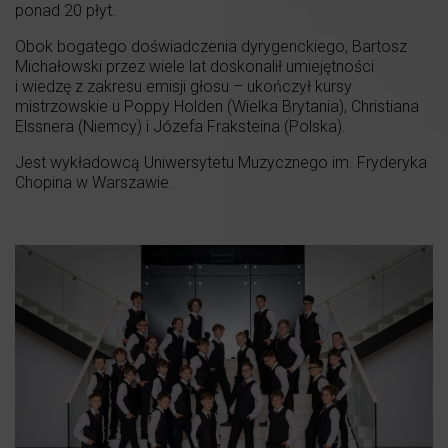
ponad 20 płyt.
Obok bogatego doświadczenia dyrygenckiego, Bartosz
Michałowski przez wiele lat doskonalił umiejętności
i wiedzę z zakresu emisji głosu – ukończył kursy
mistrzowskie u Poppy Holden (Wielka Brytania), Christiana
Elssnera (Niemcy) i Józefa Fraksteina (Polska).
Jest wykładowcą Uniwersytetu Muzycznego im. Fryderyka
Chopina w Warszawie.