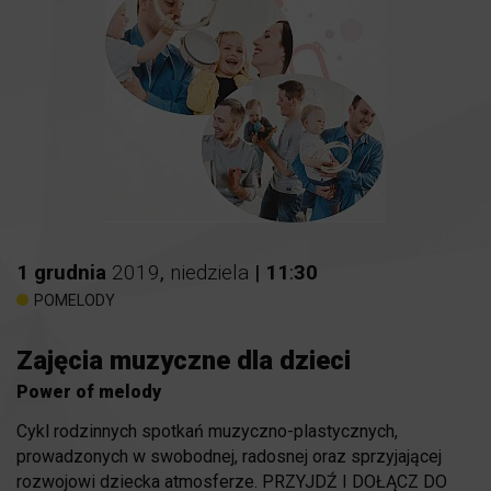
1
grudnia
2019
,
niedziela
|
11
:
30
POMELODY
Zajęcia muzyczne dla dzieci
Power of melody
Cykl rodzinnych spotkań muzyczno-plastycznych,
prowadzonych w swobodnej, radosnej oraz sprzyjającej
rozwojowi dziecka atmosferze. PRZYJDŹ I DOŁĄCZ DO