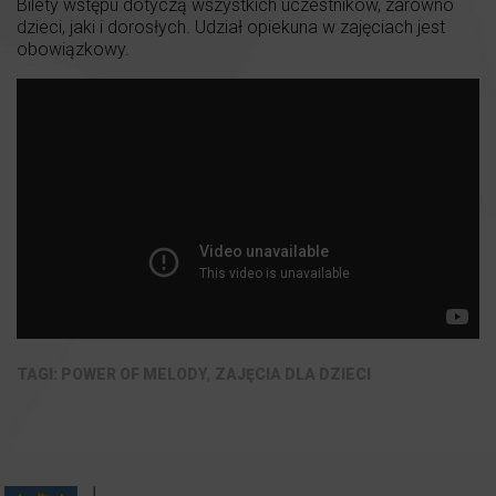
Bilety wstępu dotyczą wszystkich uczestników, zarówno
dzieci, jaki i dorosłych. Udział opiekuna w zajęciach jest
obowiązkowy.
,
POWER OF MELODY
ZAJĘCIA DLA DZIECI