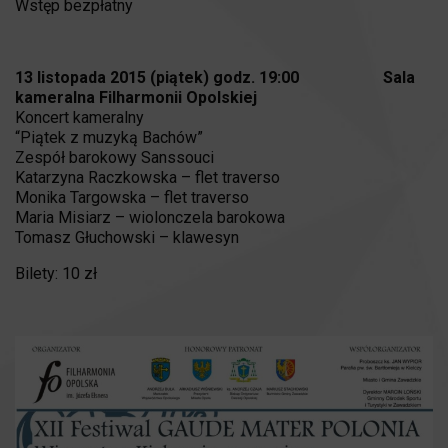
Wstęp bezpłatny
13 listopada 2015 (piątek) godz. 19:00 Sala
kameralna Filharmonii Opolskiej
Koncert kameralny
“Piątek z muzyką Bachów”
Zespół barokowy Sanssouci
Katarzyna Raczkowska – flet traverso
Monika Targowska – flet traverso
Maria Misiarz – wiolonczela barokowa
Tomasz Głuchowski – klawesyn
Bilety: 10 zł