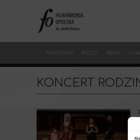
REPERTUAR
BILETY
NEWS
O N
KONCERT RODZI
Aby