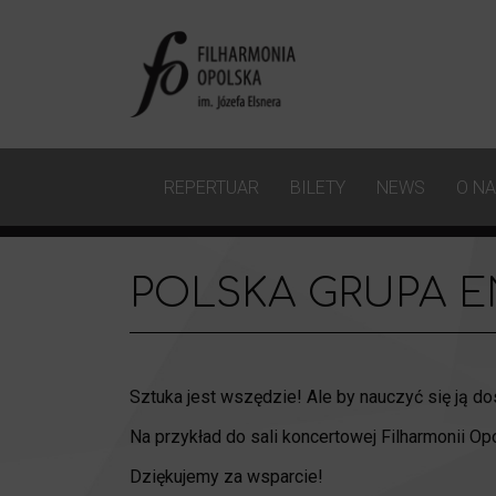
REPERTUAR
BILETY
NEWS
O N
POLSKA GRUPA 
Sztuka jest wszędzie! Ale by nauczyć się ją do
Na przykład do sali koncertowej Filharmonii O
Dziękujemy za wsparcie!