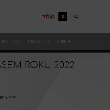
PROJEKTY
OGŁOSZENIA
KONTAKT
SEM ROKU 2022
rgetyczna.