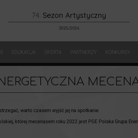
74.
Sezon Artystyczny
2025/2026
AS
EDUKACJA
OFERTA
PARTNERZY
KONKURSY
ENERGETYCZNA MECENA
strzegać, warto czasem wyjść jej na spotkanie.
polskiej, której mecenasem roku 2022 jest PGE Polska Grupa Ene