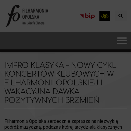
IMPRO KLASYKA – NOWY CYKL
KONCERTÓW KLUBOWYCH W
FILHARMONII OPOLSKIEJ I
WAKACYJNA DAWKA
POZYTYWNYCH BRZMIEŃ
Filharmonia Opolska serdecznie zaprasza na niezwykłą
podróż muzyczną, podczas której arcydzieła klasycznych