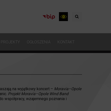
PROJEKTY
OGŁOSZENIA
KONTAKT
raszają na wyjątkowy koncert –
Moravia–Opole
anic.
Projekt Moravia–Opole Wind Band
ń do współpracy, wzajemnego poznania i