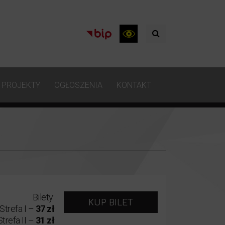
PROJEKTY
OGŁOSZENIA
KONTAKT
Bilety:
KUP BILET
Strefa I –
37 zł
Strefa II –
31 zł