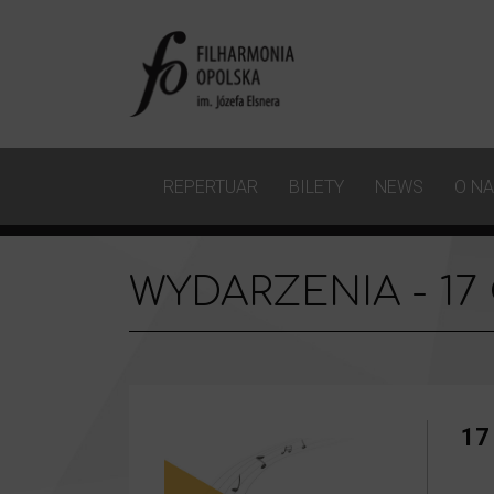
REPERTUAR
BILETY
NEWS
O N
WYDARZENIA - 17
17