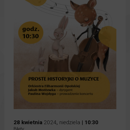
28
kwietnia
2024
,
niedziela
|
10
:
30
Bilety: