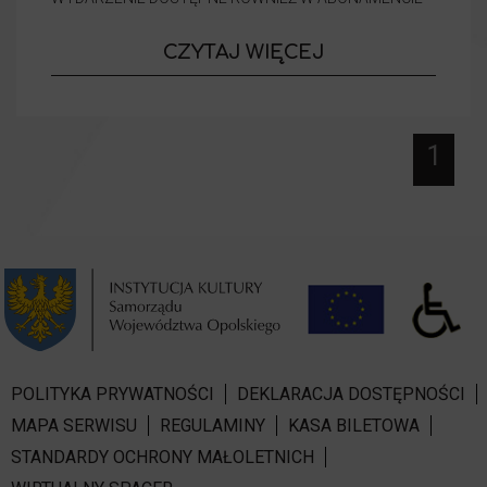
o wydarzeniu
CZYTAJ WIĘCEJ
Proste histo
1
POLITYKA PRYWATNOŚCI
DEKLARACJA DOSTĘPNOŚCI
MAPA SERWISU
REGULAMINY
KASA BILETOWA
STANDARDY OCHRONY MAŁOLETNICH