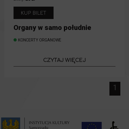
KUP BILET
Organy w samo południe
KONCERTY ORGANOWE
o wydarzeniu
CZYTAJ WIĘCEJ
Organy w sa
1