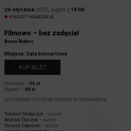
24
stycznia
2025
,
piątek
|
19
:
00
KONCERTY KAMERALNE
Filmowo – bez zadęcia!
Brass Riders
Miejsce:
Sala koncertowa
KUP BILET
Normalny –
50 zł
Ulgowy –
40 zł
WYDARZENIE DOSTĘPNE RÓWNIEŻ W ABONAMENCIE
Tomasz Stolarczyk
– puzon
Andrzej Tkaczyk
– puzon
Tomasz Gajewski
– puzon