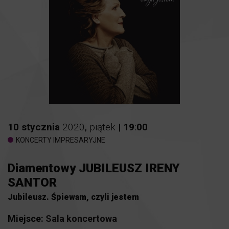
10
stycznia
2020
,
piątek
|
19
:
00
KONCERTY IMPRESARYJNE
Diamentowy JUBILEUSZ IRENY
SANTOR
Jubileusz. Śpiewam, czyli jestem
Miejsce:
Sala koncertowa