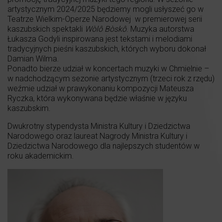
artystycznym 2024/2025 będziemy mogli usłyszeć go w
Teatrze Wielkim-Operze Narodowej w premierowej serii
kaszubskich spektakli
Wòlô Bòskô
. Muzyka autorstwa
Łukasza Godyli inspirowana jest tekstami i melodiami
tradycyjnych pieśni kaszubskich, których wyboru dokonał
Damian Wilma.
Ponadto bierze udział w koncertach muzyki w Chmielnie –
w nadchodzącym sezonie artystycznym (trzeci rok z rzędu)
weźmie udział w prawykonaniu kompozycji Mateusza
Ryczka, która wykonywana będzie właśnie w języku
kaszubskim.
Dwukrotny stypendysta Ministra Kultury i Dziedzictwa
Narodowego oraz laureat Nagrody Ministra Kultury i
Dziedzictwa Narodowego dla najlepszych studentów w
roku akademickim.