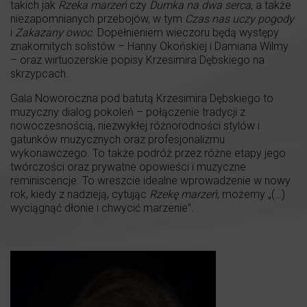
takich jak
Rzeka marzeń
czy
Dumka na dwa serca
, a także
niezapomnianych przebojów, w tym
Czas nas uczy pogody
i
Zakazany owoc
. Dopełnieniem wieczoru będą występy
znakomitych solistów – Hanny Okońskiej i Damiana Wilmy
– oraz wirtuozerskie popisy Krzesimira Dębskiego na
skrzypcach.
Gala Noworoczna pod batutą Krzesimira Dębskiego to
muzyczny dialog pokoleń – połączenie tradycji z
nowoczesnością, niezwykłej różnorodności stylów i
gatunków muzycznych oraz profesjonalizmu
wykonawczego. To także podróż przez różne etapy jego
twórczości oraz prywatne opowieści i muzyczne
reminiscencje. To wreszcie idealne wprowadzenie w nowy
rok, kiedy z nadzieją, cytując
Rzekę marzeń
, możemy „(…)
wyciągnąć dłonie i chwycić marzenie”.