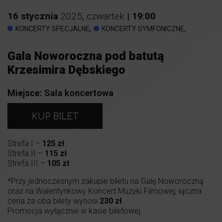
16
stycznia
2025
,
czwartek
|
19
:
00
,
,
KONCERTY SPECJALNE
KONCERTY SYMFONICZNE
Gala Noworoczna pod batutą
Krzesimira Dębskiego
Miejsce:
Sala koncertowa
KUP BILET
Strefa I –
125 zł
Strefa II –
115 zł
Strefa III –
105 zł
*Przy jednoczesnym zakupie biletu na Galę Noworoczną
oraz na Walentynkowy Koncert Muzyki Filmowej, łączna
cena za oba bilety wynosi
230 zł
.
Promocja wyłącznie w kasie biletowej.