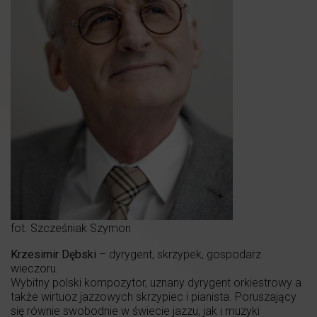
fot. Szcześniak Szymon
Krzesimir Dębski
– dyrygent, skrzypek, gospodarz
wieczoru.
Wybitny polski kompozytor, uznany dyrygent orkiestrowy a
także wirtuoz jazzowych skrzypiec i pianista. Poruszający
się równie swobodnie w świecie jazzu, jak i muzyki