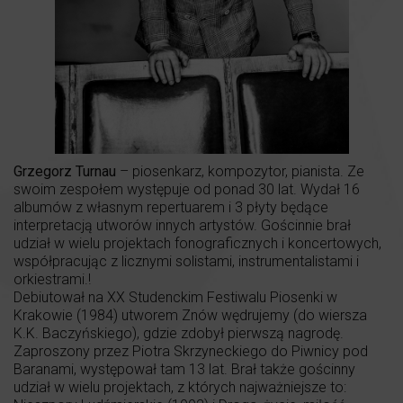
Grzegorz Turnau
– piosenkarz, kompozytor, pianista. Ze
swoim zespołem występuje od ponad 30 lat. Wydał 16
albumów z własnym repertuarem i 3 płyty będące
interpretacją utworów innych artystów. Gościnnie brał
udział w wielu projektach fonograficznych i koncertowych,
współpracując z licznymi solistami, instrumentalistami i
orkiestrami.!
Debiutował na XX Studenckim Festiwalu Piosenki w
Krakowie (1984) utworem Znów wędrujemy (do wiersza
K.K. Baczyńskiego), gdzie zdobył pierwszą nagrodę.
Zaproszony przez Piotra Skrzyneckiego do Piwnicy pod
Baranami, występował tam 13 lat. Brał także gościnny
udział w wielu projektach, z których najważniejsze to: