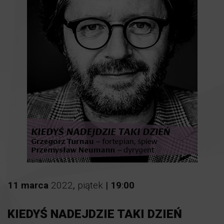
11
marca
2022
,
piątek
|
19
:
00
KIEDYŚ NADEJDZIE TAKI DZIEŃ