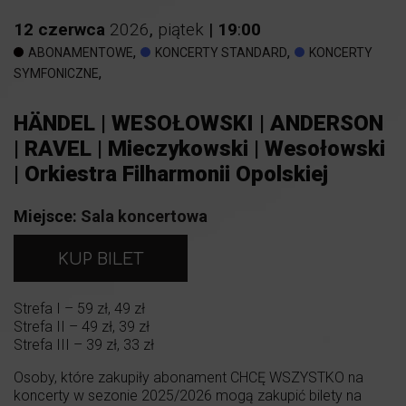
12
czerwca
2026
,
piątek
|
19
:
00
,
,
ABONAMENTOWE
KONCERTY STANDARD
KONCERTY
,
SYMFONICZNE
HÄNDEL | WESOŁOWSKI | ANDERSON
| RAVEL | Mieczykowski | Wesołowski
| Orkiestra Filharmonii Opolskiej
Miejsce:
Sala koncertowa
KUP BILET
Strefa I – 59 zł, 49 zł
Strefa II – 49 zł, 39 zł
Strefa III – 39 zł, 33 zł
Osoby, które zakupiły abonament CHCĘ WSZYSTKO na
koncerty w sezonie 2025/2026 mogą zakupić bilety na