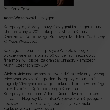
fot. Karol Fatyga
Adam Wesołowski
– dyrygent
Kompozytor, teoretyk muzyki, dyrygent i manager kultury.
Uhonorowany w 2020 roku przez Ministra Kultury i
Dziedzictwa Narodowego Brązowym Medalem
Zasłużony
Kulturze Gloria Artis.
Każdego sezonu – kompozycje Wesołowskiego
wykonywane są na ponad 60 koncertach sezonowych
filharmonii w Polsce i za granicą: Chinach, Niemczech,
Austrii, Czechach czy USA.
Wielokrotnie nagradzany za swoją działalność artystyczną
międzynarodowymi nagrodami kompozytorskimi m.in. I
nagrody Międzynarodowego Konkursu Kompozytorskiego
im. A. Dvořáka i Ogólnopolskiego Konkursu
Kompozytorskiego im. Adama Didura (dwukrotnie). Jest
laureatem Nagrody Marszałka Województwa Śląskiego za
upowszechnianie i ochronę dóbr kultury oraz wielu
konkursów kompozytorskich,