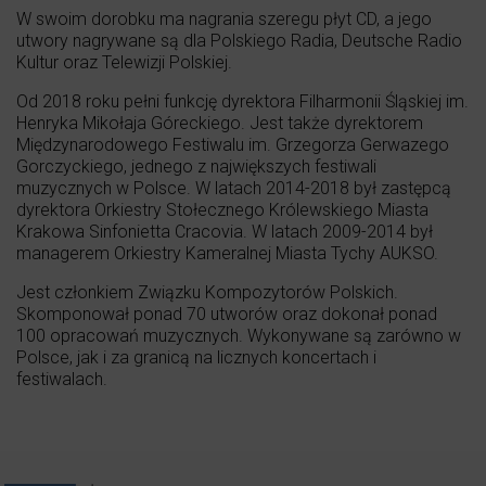
W swoim dorobku ma nagrania szeregu płyt CD, a jego
utwory nagrywane są dla Polskiego Radia, Deutsche Radio
Kultur oraz Telewizji Polskiej.
Od 2018 roku pełni funkcję dyrektora Filharmonii Śląskiej im.
Henryka Mikołaja Góreckiego. Jest także dyrektorem
Międzynarodowego Festiwalu im. Grzegorza Gerwazego
Gorczyckiego, jednego z największych festiwali
muzycznych w Polsce. W latach 2014-2018 był zastępcą
dyrektora Orkiestry Stołecznego Królewskiego Miasta
Krakowa Sinfonietta Cracovia. W latach 2009-2014 był
managerem Orkiestry Kameralnej Miasta Tychy AUKSO.
Jest członkiem Związku Kompozytorów Polskich.
Skomponował ponad 70 utworów oraz dokonał ponad
100 opracowań muzycznych. Wykonywane są zarówno w
Polsce, jak i za granicą na licznych koncertach i
festiwalach.