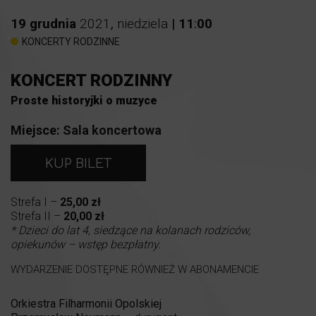
19
grudnia
2021
,
niedziela
|
11
:
00
KONCERTY RODZINNE
KONCERT RODZINNY
Proste historyjki o muzyce
Miejsce:
Sala koncertowa
KUP BILET
Strefa I –
25,00 zł
Strefa II –
20,00 zł
* Dzieci do lat 4, siedzące na kolanach rodziców,
opiekunów – wstęp bezpłatny.
WYDARZENIE DOSTĘPNE RÓWNIEŻ W ABONAMENCIE
Orkiestra Filharmonii Opolskiej