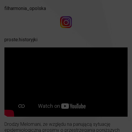
filharmonia_opolska
proste.historyjki
Drodzy Melomani, ze względu na panującą sytuację
epidemiologiczną prosimy o przestrzegania poniższych