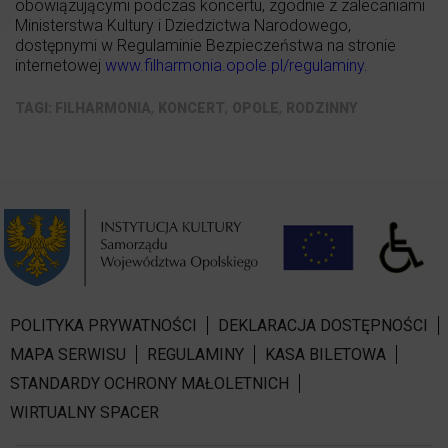
obowiązującymi podczas koncertu, zgodnie z zalecaniami
Ministerstwa Kultury i Dziedzictwa Narodowego,
dostępnymi w Regulaminie Bezpieczeństwa na stronie
internetowej
www.filharmonia.opole.pl/regulaminy
.
,
,
,
FILHARMONIA
KONCERT
OPOLE
RODZINNY
POLITYKA PRYWATNOŚCI
DEKLARACJA DOSTĘPNOŚCI
MAPA SERWISU
REGULAMINY
KASA BILETOWA
STANDARDY OCHRONY MAŁOLETNICH
WIRTUALNY SPACER