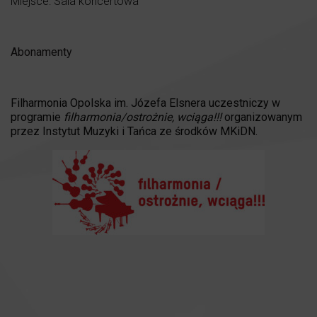
Miejsce: Sala koncertowa
Abonamenty
Filharmonia Opolska im. Józefa Elsnera uczestniczy w
programie
filharmonia/ostrożnie, wciąga!!!
organizowanym
przez Instytut Muzyki i Tańca ze środków MKiDN.