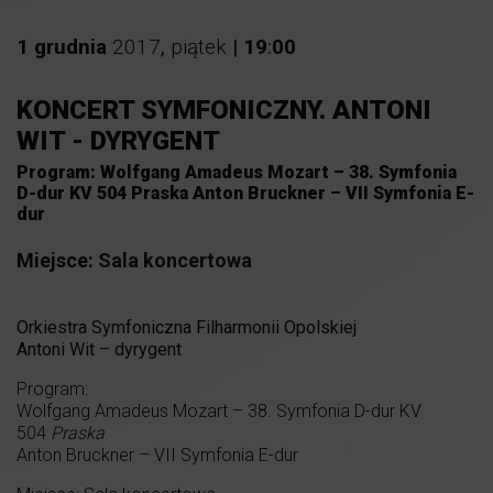
1
grudnia
2017
,
piątek
|
19
:
00
KONCERT SYMFONICZNY. ANTONI
WIT - DYRYGENT
Program: Wolfgang Amadeus Mozart – 38. Symfonia
D-dur KV 504 Praska Anton Bruckner – VII Symfonia E-
dur
Miejsce:
Sala koncertowa
Orkiestra Symfoniczna Filharmonii Opolskiej
Antoni Wit – dyrygent
Program:
Wolfgang Amadeus Mozart – 38. Symfonia D-dur KV
504
Praska
Anton Bruckner – VII Symfonia E-dur