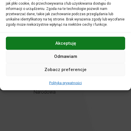
jak pliki cookie, do przechowywania i/lub uzyskiwania dostępu do
informacji o urządzeniu. Zgoda na te technologie pozwoli nam
przetwarzać dane, takie jak zachowanie podczas przeglądania lub
unikalne identyfikatory na tej stronie. Brak wyrażenia zgody lub wycofanie
zgody może niekorzystnie wpłynąć na niektóre cechy i funkcje.
Akceptuję
Odmawiam
Zobacz preferencje
Polityka prywatności
Antoni Wit,Filharmonia
Narodowa