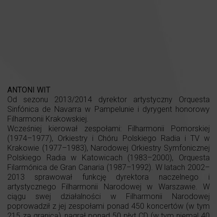
ANTONI WIT
Od sezonu 2013/2014 dyrektor artystyczny Orquesta
Sinfónica de Navarra w Pampelunie i dyrygent honorowy
Filharmonii Krakowskiej.
Wcześniej kierował zespołami: Filharmonii Pomorskiej
(1974–1977), Orkiestry i Chóru Polskiego Radia i TV w
Krakowie (1977–1983), Narodowej Orkiestry Symfonicznej
Polskiego Radia w Katowicach (1983–2000), Orquesta
Filarmónica de Gran Canaria (1987–1992). W latach 2002–
2013 sprawował funkcję dyrektora naczelnego i
artystycznego Filharmonii Narodowej w Warszawie. W
ciągu swej działalności w Filharmonii Narodowej
poprowadził z jej zespołami ponad 450 koncertów (w tym
215 za granicą), nagrał ponad 50 płyt CD (w tym niemal 40