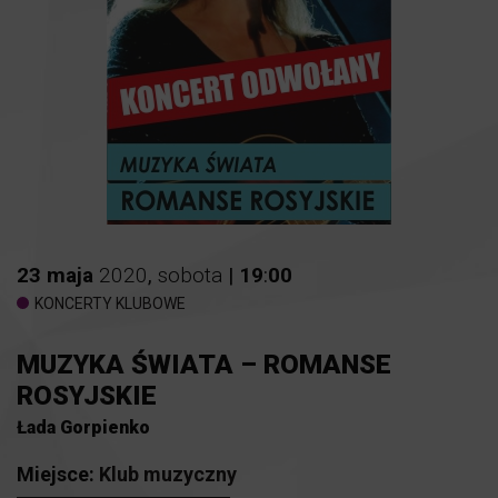
23
maja
2020
,
sobota
|
19
:
00
KONCERTY KLUBOWE
MUZYKA ŚWIATA – ROMANSE
ROSYJSKIE
Łada Gorpienko
Miejsce:
Klub muzyczny