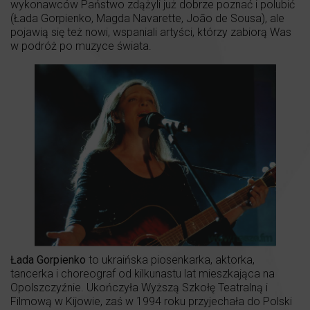
wykonawców Państwo zdążyli już dobrze poznać i polubić
(Łada Gorpienko, Magda Navarette, João de Sousa), ale
pojawią się też nowi, wspaniali artyści, którzy zabiorą Was
w podróż po muzyce świata.
Łada Gorpienko
to ukraińska piosenkarka, aktorka,
tancerka i choreograf od kilkunastu lat mieszkająca na
Opolszczyźnie. Ukończyła Wyższą Szkołę Teatralną i
Filmową w Kijowie, zaś w 1994 roku przyjechała do Polski