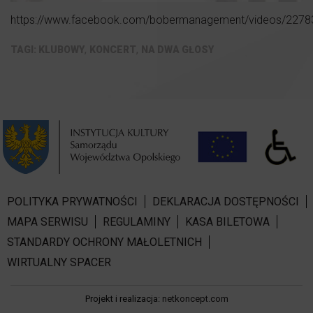
https://www.facebook.com/bobermanagement/videos/227
,
,
KLUBOWY
KONCERT
NA DWA GŁOSY
POLITYKA PRYWATNOŚCI
DEKLARACJA DOSTĘPNOŚCI
MAPA SERWISU
REGULAMINY
KASA BILETOWA
STANDARDY OCHRONY MAŁOLETNICH
WIRTUALNY SPACER
Projekt i realizacja:
netkoncept.com