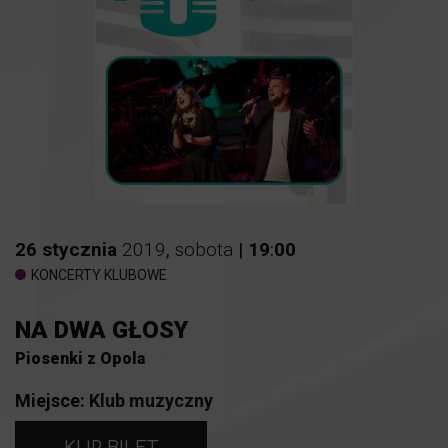
26
stycznia
2019
,
sobota
|
19
:
00
KONCERTY KLUBOWE
NA DWA GŁOSY
Piosenki z Opola
Miejsce:
Klub muzyczny