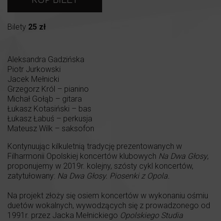
KUP BILET
Bilety
25 zł
Aleksandra Gadzińska
Piotr Jurkowski
Jacek Mełnicki
Grzegorz Król – pianino
Michał Gołąb – gitara
Łukasz Kotasiński – bas
Łukasz Łabuś – perkusja
Mateusz Wilk – saksofon
Kontynuując kilkuletnią tradycję prezentowanych w
Filharmonii Opolskiej koncertów klubowych
Na Dwa Głosy
,
proponujemy w 2019r. kolejny, szósty cykl koncertów,
zatytułowany:
Na Dwa Głosy. Piosenki z Opola.
Na projekt złoży się osiem koncertów w wykonaniu ośmiu
duetów wokalnych, wywodzących się z prowadzonego od
1991r. przez Jacka Mełnickiego
Opolskiego Studia