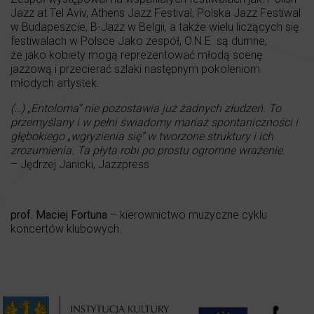
Jazz at Tel Aviv, Athens Jazz Festival, Polska Jazz Festiwal
w Budapeszcie, B-Jazz w Belgii, a także wielu liczących się
festiwalach w Polsce Jako zespół, O.N.E. są dumne,
że jako kobiety mogą reprezentować młodą scenę
jazzową i przecierać szlaki następnym pokoleniom
młodych artystek.
(…) „Entoloma” nie pozostawia już żadnych złudzeń. To
przemyślany i w pełni świadomy mariaż spontaniczności i
głębokiego „wgryzienia się” w tworzone struktury i ich
zrozumienia. Ta płyta robi po prostu ogromne wrażenie.
– Jędrzej Janicki, Jazzpress
prof. Maciej Fortuna
– kierownictwo muzyczne cyklu
koncertów klubowych.