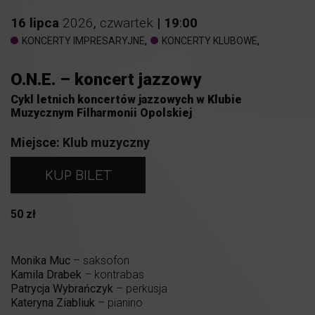
16
lipca
2026
,
czwartek
|
19
:
00
,
,
KONCERTY IMPRESARYJNE
KONCERTY KLUBOWE
O.N.E. – koncert jazzowy
Cykl letnich koncertów jazzowych w Klubie
Muzycznym Filharmonii Opolskiej
Miejsce:
Klub muzyczny
KUP BILET
50 zł
Monika Muc
– saksofon
Kamila Drabek
– kontrabas
Patrycja Wybrańczyk
– perkusja
Kateryna Ziabliuk
– pianino