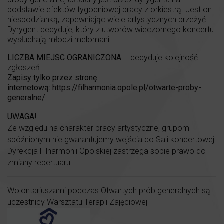
podstawie efektów tygodniowej pracy z orkiestrą. Jest on
niespodzianką, zapewniając wiele artystycznych przeżyć.
Dyrygent decyduje, który z utworów wieczornego koncertu
wysłuchają młodzi melomani.
LICZBA MIEJSC OGRANICZONA
– decyduje kolejność
zgłoszeń.
Zapisy tylko przez stronę
internetową:
https://filharmonia.opole.pl/otwarte-proby-
generalne/
UWAGA!
Ze względu na charakter pracy artystycznej grupom
spóźnionym nie gwarantujemy wejścia do Sali koncertowej.
Dyrekcja Filharmonii Opolskiej zastrzega sobie prawo do
zmiany repertuaru.
Wolontariuszami podczas Otwartych prób generalnych są
uczestnicy Warsztatu Terapii Zajęciowej