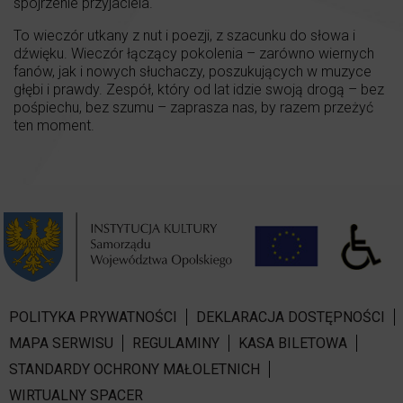
spojrzenie przyjaciela.
To wieczór utkany z nut i poezji, z szacunku do słowa i
dźwięku. Wieczór łączący pokolenia – zarówno wiernych
fanów, jak i nowych słuchaczy, poszukujących w muzyce
głębi i prawdy. Zespół, który od lat idzie swoją drogą – bez
pośpiechu, bez szumu – zaprasza nas, by razem przeżyć
ten moment.
POLITYKA PRYWATNOŚCI
DEKLARACJA DOSTĘPNOŚCI
MAPA SERWISU
REGULAMINY
KASA BILETOWA
STANDARDY OCHRONY MAŁOLETNICH
WIRTUALNY SPACER