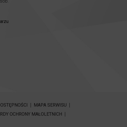
osób.
arzu
DOSTĘPNOŚCI
MAPA SERWISU
RDY OCHRONY MAŁOLETNICH