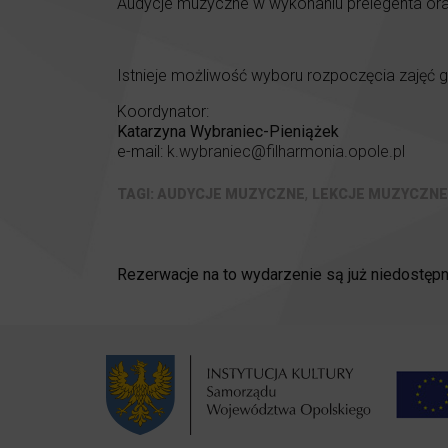
Audycje muzyczne w wykonaniu prelegenta ora
Istnieje możliwość wyboru rozpoczęcia zajęć 
Koordynator:
Katarzyna Wybraniec-Pieniążek
e-mail:
k.wybraniec@filharmonia.opole.pl
,
AUDYCJE MUZYCZNE
LEKCJE MUZYCZNE
Rezerwacje na to wydarzenie są już niedostępn