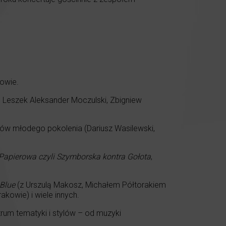
owie.
, Leszek Aleksander Moczulski, Zbigniew
tów młodego pokolenia (Dariusz Wasilewski,
Papierowa czyli Szymborska kontra Gołota
,
 Blue
(z Urszulą Makosz, Michałem Półtorakiem
owie) i wiele innych.
rum tematyki i stylów – od muzyki