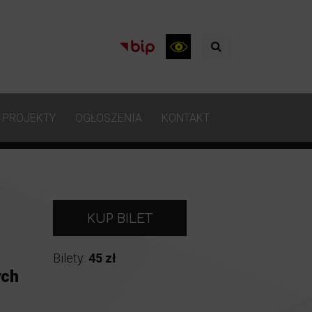
PROJEKTY
OGŁOSZENIA
KONTAKT
KUP BILET
Bilety:
45 zł
ych