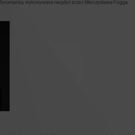
fonomanka
, wykonywana niegdyś przez Mieczysława Fogga.