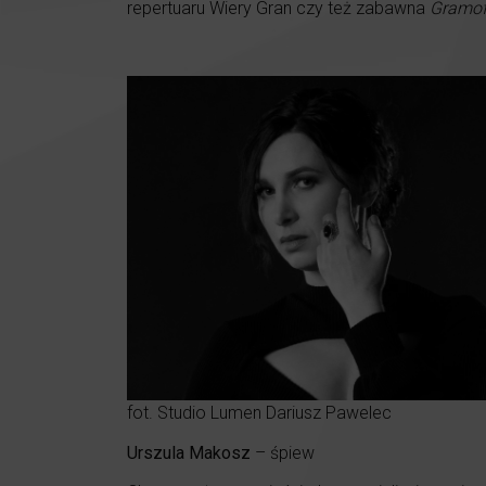
repertuaru Wiery Gran czy też zabawna
Gramo
fot. Studio Lumen Dariusz Pawelec
Urszula Makosz
– śpiew