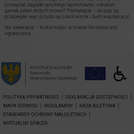
rozwiązać zagadki sprytnego leprechauna i odnaleźć
garnek pełen złotych monet? Pamiętajcie – skrzaty są
przebiegłe, więc przyda się sokoli wzrok i duch współpracy!
Nie zwlekajcie – liczba miejsc w Krainie Skrzatów jest
ograniczona.
POLITYKA PRYWATNOŚCI
DEKLARACJA DOSTĘPNOŚCI
MAPA SERWISU
REGULAMINY
KASA BILETOWA
STANDARDY OCHRONY MAŁOLETNICH
WIRTUALNY SPACER