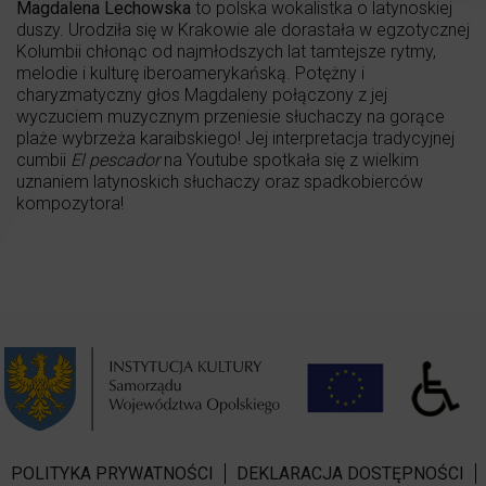
Magdalena Lechowska
to polska wokalistka o latynoskiej
duszy. Urodziła się w Krakowie ale dorastała w egzotycznej
Kolumbii chłonąc od najmłodszych lat tamtejsze rytmy,
melodie i kulturę iberoamerykańską. Potężny i
charyzmatyczny głos Magdaleny połączony z jej
wyczuciem muzycznym przeniesie słuchaczy na gorące
plaże wybrzeża karaibskiego! Jej interpretacja tradycyjnej
cumbii
El pescador
na Youtube spotkała się z wielkim
uznaniem latynoskich słuchaczy oraz spadkobierców
kompozytora!
POLITYKA PRYWATNOŚCI
DEKLARACJA DOSTĘPNOŚCI