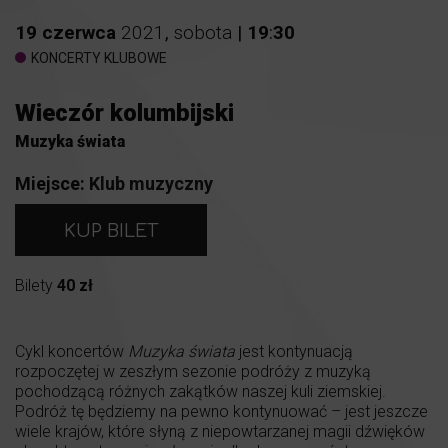
19
czerwca
2021
,
sobota
|
19
:
30
KONCERTY KLUBOWE
Wieczór kolumbijski
Muzyka świata
Miejsce:
Klub muzyczny
KUP BILET
Bilety
40 zł
Cykl koncertów
Muzyka świata
jest kontynuacją
rozpoczętej w zeszłym sezonie podróży z muzyką
pochodzącą różnych zakątków naszej kuli ziemskiej.
Podróż tę będziemy na pewno kontynuować – jest jeszcze
wiele krajów, które słyną z niepowtarzanej magii dźwięków