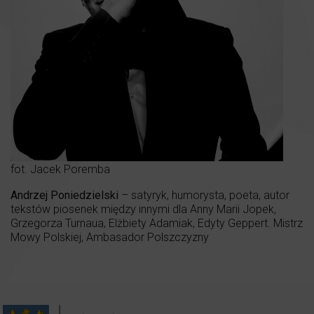
fot. Jacek Poremba
Andrzej Poniedzielski
– satyryk, humorysta, poeta, autor
tekstów piosenek między innymi dla Anny Marii Jopek,
Grzegorza Turnaua, Elżbiety Adamiak, Edyty Geppert. Mistrz
Mowy Polskiej, Ambasador Polszczyzny