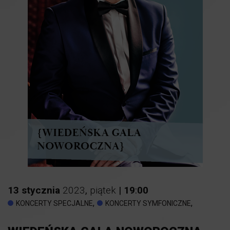
13
stycznia
2023
,
piątek
|
19
:
00
,
,
KONCERTY SPECJALNE
KONCERTY SYMFONICZNE